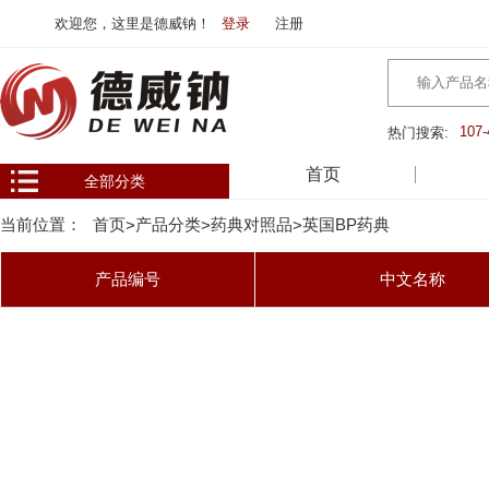
欢迎您，这里是德威钠！
登录
注册
107-
热门搜索:
首页
全部分类
当前位置：
首页
产品分类
药典对照品
英国BP药典
>
>
>
产品编号
中文名称