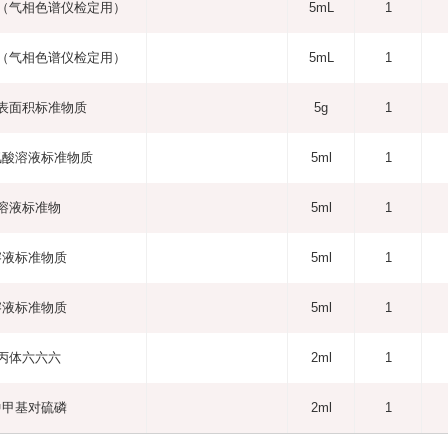
（气相色谱仪检定用）
5mL
1
（气相色谱仪检定用）
5mL
1
表面积标准物质
5g
1
氯酸溶液标准物质
5ml
1
溶液标准物
5ml
1
溶液标准物质
5ml
1
溶液标准物质
5ml
1
丙体六六六
2ml
1
中甲基对硫磷
2ml
1