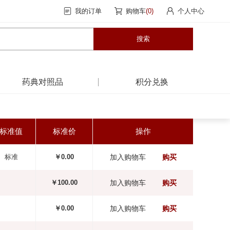
我的订单
购物车
(0)
个人中心
药典对照品
积分兑换
标准值
标准价
操作
标准
￥0.00
加入购物车
购买
￥100.00
加入购物车
购买
￥0.00
加入购物车
购买