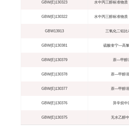
GBW(E)130323
水中丙三醇标准物质
GBW(E)130322
水中丙三醇标准物质
GBW13913
三氧化二铝比
GBW(E)130381
硫酸奎宁―高
GBW(E)130379
萘―甲醇
GBW(E)130378
萘―甲醇
GBW(E)130377
萘―甲醇
GBW(E)130376
异辛烷中
GBW(E)130375
无水乙醇