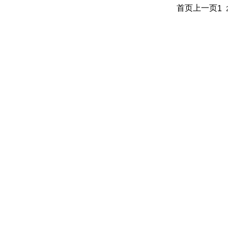
首页
上一页
1