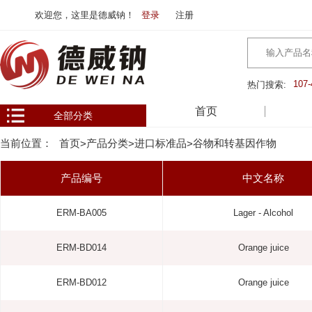
欢迎您，这里是德威钠！
登录
注册
107-
热门搜索:
首页
全部分类
当前位置：
首页
产品分类
进口标准品
谷物和转基因作物
>
>
>
产品编号
中文名称
ERM-BA005
Lager - Alcohol
ERM-BD014
Orange juice
ERM-BD012
Orange juice