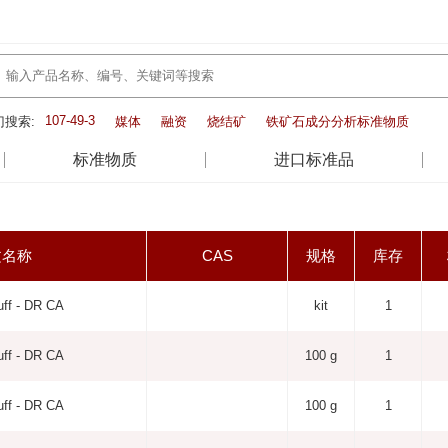
107-49-3
门搜索:
媒体
融资
烧结矿
铁矿石成分分析标准物质
标准物质
进口标准品
文名称
CAS
规格
库存
uff - DR CA
kit
1
uff - DR CA
100 g
1
uff - DR CA
100 g
1