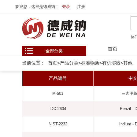
欢迎您，这里是德威钠！
登录
注册
热
首页
全部分类
当前位置：
首页
产品分类
标准物质
有机溶液
其他
>
>
>
>
产品编号
中
M-501
三卤甲
LGC2604
Benzil - 
NIST-2232
Indium - 