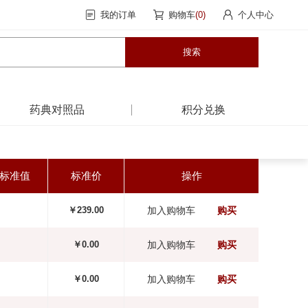
我的订单
购物车
(0)
个人中心
药典对照品
积分兑换
标准值
标准价
操作
￥239.00
加入购物车
购买
￥0.00
加入购物车
购买
￥0.00
加入购物车
购买